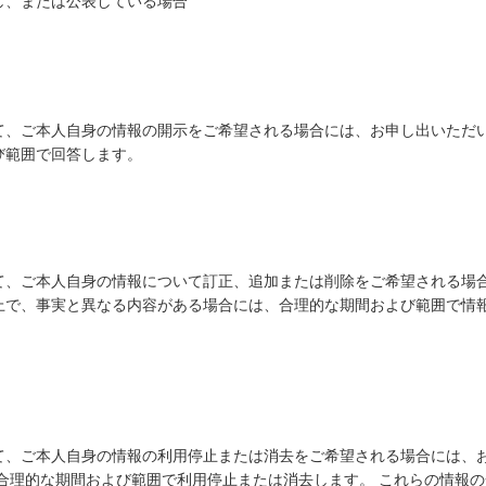
し、または公表している場合
て、ご本人自身の情報の開示をご希望される場合には、お申し出いただ
び範囲で回答します。
て、ご本人自身の情報について訂正、追加または削除をご希望される場
上で、事実と異なる内容がある場合には、合理的な期間および範囲で情
て、ご本人自身の情報の利用停止または消去をご希望される場合には、
、合理的な期間および範囲で利用停止または消去します。 これらの情報