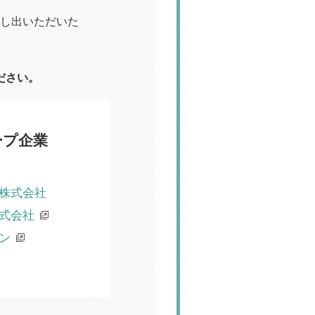
し出いただいた
ださい。
ープ企業
株式会社
式会社
ン