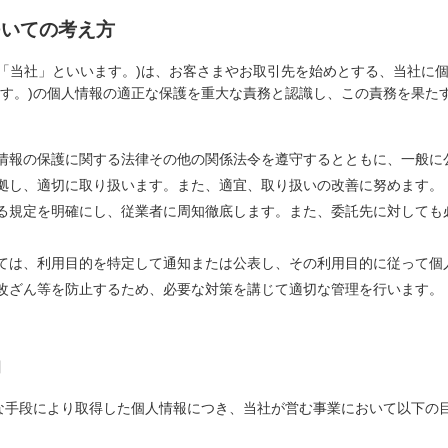
ついての考え方
、「当社」といいます。)は、お客さまやお取引先を始めとする、当社に
ます。)の個人情報の適正な保護を重大な責務と認識し、この責務を果た
人情報の保護に関する法律その他の関係法令を遵守するとともに、一般
準拠し、適切に取り扱います。また、適宜、取り扱いの改善に努めます。
する規定を明確にし、従業者に周知徹底します。また、委託先に対して
しては、利用目的を特定して通知または公表し、その利用目的に従って個
、改ざん等を防止するため、必要な対策を講じて適切な管理を行います。
的
な手段により取得した個人情報につき、当社が営む事業において以下の