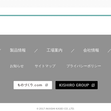
製品情報
工場案内
会社情報
お知らせ
サイトマップ
プライバシーポリシー
ものづくり.com
KI
© 2017 AKASHI KASEI CO.,LTD.