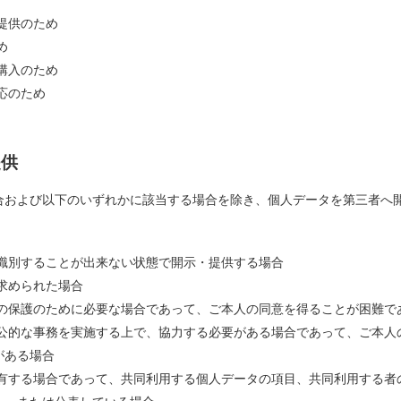
、提供のため
め
の購入のため
対応のため
提供
合および以下のいずれかに該当する場合を除き、個人データを第三者へ
を識別することが出来ない状態で開示・提供する場合
を求められた場合
産の保護のために必要な場合であって、ご本人の同意を得ることが困難で
が公的な事務を実施する上で、協力する必要がある場合であって、ご本
がある場合
共有する場合であって、共同利用する個人データの項目、共同利用する