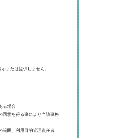
開示または提供しません。
ある場合
人の同意を得る事により当該事務
者の範囲、利用目的管理責任者