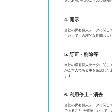
を、あらかじめご本人に通知
4. 開示
当社の保有個人データに関し
した上で、合理的な期間およ
5. 訂正・削除等
当社の保有個人データに関し
がご本人である事を確認した
ます。
6. 利用停止・消去
当社の保有個人データに関し
であること を確認した上で