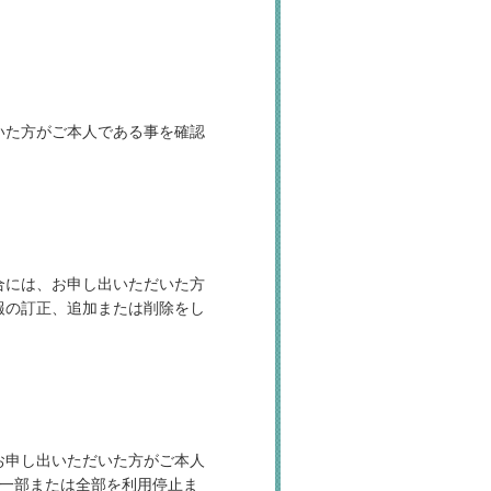
いた方がご本人である事を確認
合には、お申し出いただいた方
報の訂正、追加または削除をし
お申し出いただいた方がご本人
の一部または全部を利用停止ま