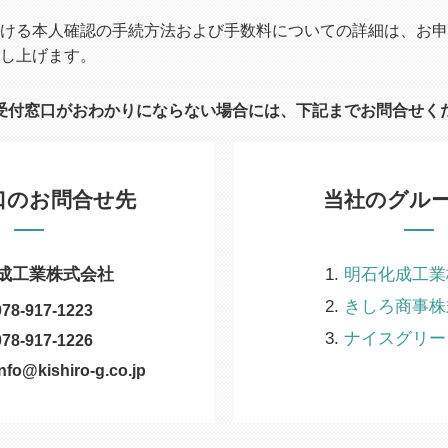
ける本人確認の手続方法および手数料についての詳細は、お申
し上げます。
受付窓口がおわかりにならない場合には、下記までお問合せく
口のお問合せ先
当社のグル
成工業株式会社
明石化成工業
きしろ商事株
078-917-1223
ナイスグリー
078-917-1226
info@kishiro-g.co.jp