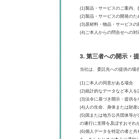
(1)製品・サービスのご案内
(2)製品・サービスの開発のた
(3)原材料・物品・サービス
(4)ご本人からの問合せへの
3. 第三者への開示・
当社は、委託先への提供の場
(1)ご本人の同意がある場合
(2)統計的なデータなど本人
(3)法令に基づき開示・提供
(4)人の生命、身体または財
(5)国または地方公共団体等
の遂行に支障を及ぼすおそれ
(6)個人データを特定の者と