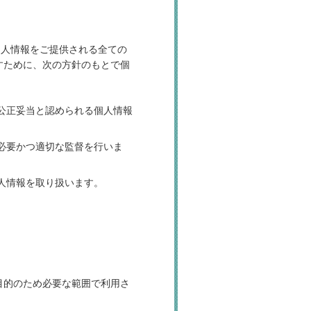
個人情報をご提供される全ての
すために、次の方針のもとで個
に公正妥当と認められる個人情報
も必要かつ適切な監督を行いま
人情報を取り扱います。
目的のため必要な範囲で利用さ